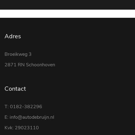
Adres
Broeikweg 3
2871 RN Schoonhoven
Contact
T: 0182-382296
E: info@autodebruijn.nl
Kvk: 29023110