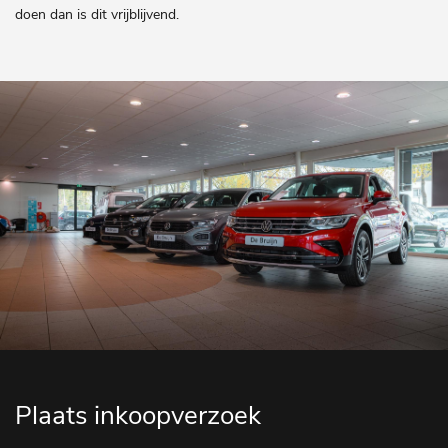
doen dan is dit vrijblijvend.
Plaats inkoopverzoek