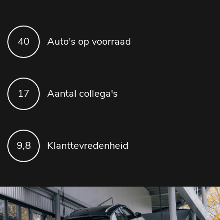
40
Auto's op voorraad
17
Aantal collega's
9
,8
Klanttevredenheid