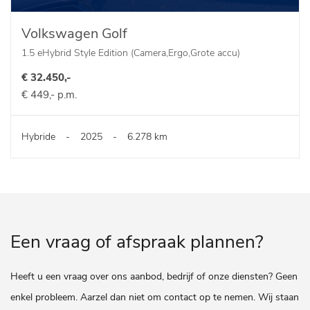
Volkswagen Golf
1.5 eHybrid Style Edition (Camera,Ergo,Grote accu)
€ 32.450,-
€ 449,- p.m.
Hybride
-
2025
-
6.278 km
Een vraag of afspraak plannen?
Heeft u een vraag over ons aanbod, bedrijf of onze diensten? Geen
enkel probleem. Aarzel dan niet om contact op te nemen. Wij staan