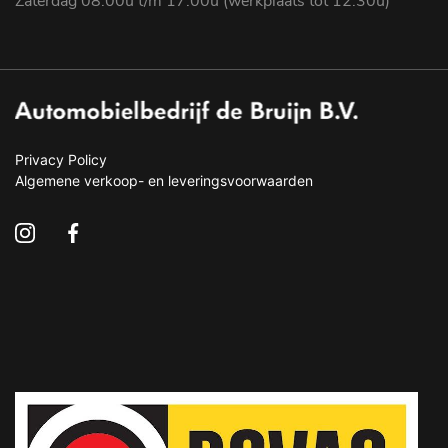
Zaterdag 08:00u t/m 17:00u (werkplaats tot 12:30u)
Privacy Policy
Algemene verkoop- en leveringsvoorwaarden