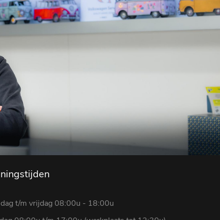
ningstijden
dag t/m vrijdag 08:00u - 18:00u