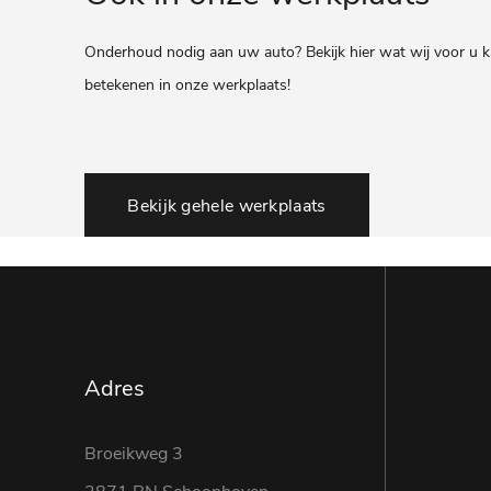
Onderhoud nodig aan uw auto? Bekijk hier wat wij voor u 
betekenen in onze werkplaats!
Bekijk gehele werkplaats
Adres
Broeikweg 3