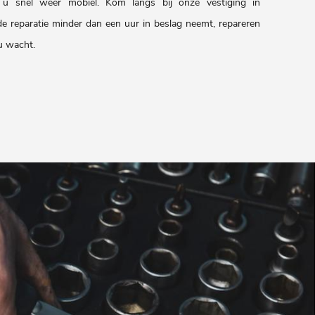
 u snel weer mobiel. Kom langs bij onze vestiging in
e reparatie minder dan een uur in beslag neemt, repareren
 u wacht.