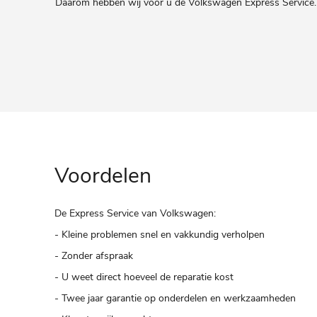
Daarom hebben wij voor u de Volkswagen Express Service.
Voordelen
De Express Service van Volkswagen:
- Kleine problemen snel en vakkundig verholpen
- Zonder afspraak
- U weet direct hoeveel de reparatie kost
- Twee jaar garantie op onderdelen en werkzaamheden