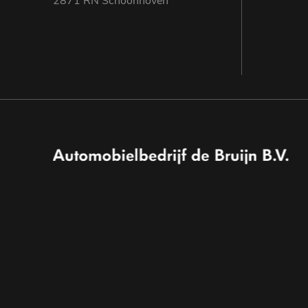
2871 RN Schoonhoven