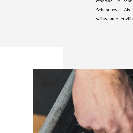
afspraak. Zo bent
Schoonhoven. Als d
wij uw auto terwijl