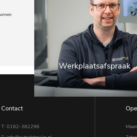
kunnen
Werkplaatsafspraak
Contact
Ope
T: 0182-382296
Maan