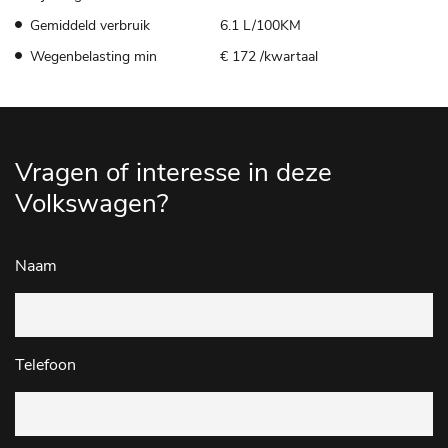
Gemiddeld verbruik
6.1 L/100KM
Wegenbelasting min
€ 172 /kwartaal
Vragen of interesse in deze
Volkswagen?
Naam
Telefoon