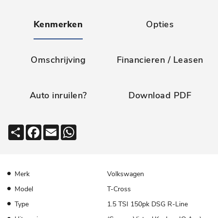
Kenmerken
Opties
Omschrijving
Financieren / Leasen
Auto inruilen?
Download PDF
Deel
Facebook
Email
WhatsApp
Merk
Volkswagen
Model
T-Cross
Type
1.5 TSI 150pk DSG R-Line