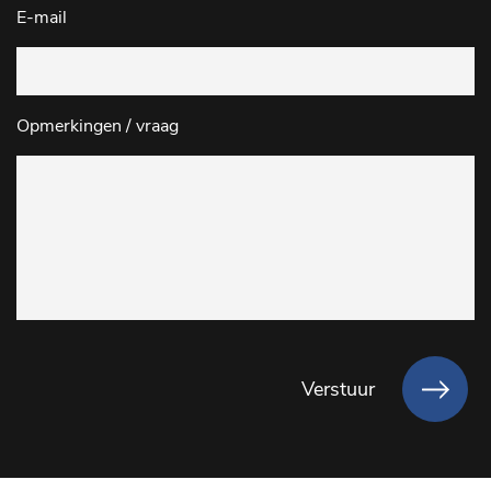
E-mail
Opmerkingen / vraag
Verstuur